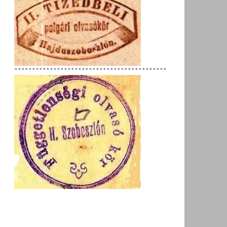
*******************************************