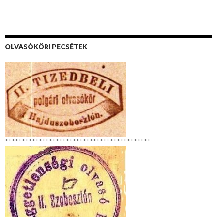
OLVASÓKÖRI PECSÉTEK
*******************************************