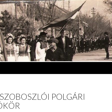
SZOBOSZLÓI POLGÁRI
ÓKÖR