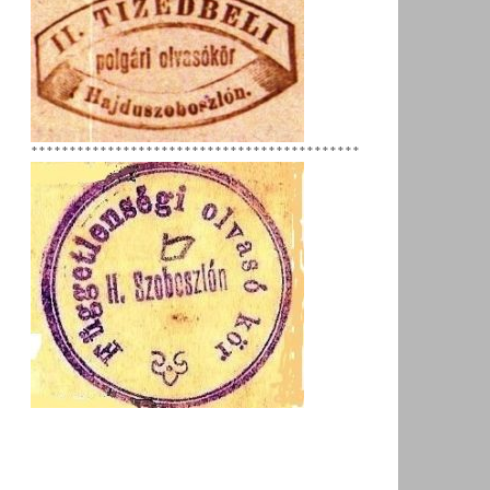
*******************************************